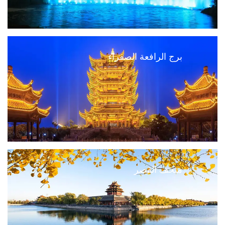
برج الرافعة الصفراء
متحف القصر