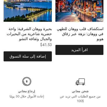
استكشاف قلب ووهان للطهي
بحيرة ووهان الشرقية: واحة
في ووهان: نزهة عبر زقاق
حضرية شاعرية من البحيرات
هوبو
والجبال وثقافة التشو
$
41.53
اقرأ المزيد
إضافة إلى سلة التسوق
شحن مجاني
إرجاع مجاني
من جميع الطلبات التي تزيد عن
إعادة الأموال خلال 30 يومًا
$100