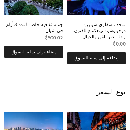
متحف سفاري شينزين
جولة ثقافية خاصة لمدة 3 أيام
دوجياوشو شينغكونغ للفنون:
في شيان
رحلة عبر الفن والخيال
$
500.02
$
0.00
إضافة إلى سلة التسوق
إضافة إلى سلة التسوق
نوع السفر
السفر الجماعي
جولات القيادة الذاتية